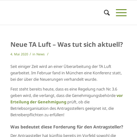
Neue TA Luft – Was tut sich aktuell?
/
/
4. Mai 2020
in
News
Seit einiger Zeit wird an einer Überarbeitung der TA Luft
gearbeitet. Im Februar fand in München eine Konferenz statt,
bei der über die Neuerungen verhandelt wurde.
Fest steht bereits heute, dass es eine Regelung nach Nr. 3.6
geben wird, die verlangt, dass die Genehmigungsbehörde
vor
Erteilung der Genehmigung
prüft, ob die
Betriebsorganisation des Antragsstellers geeignet ist, die
Betreiberpflichten zu erfüllen!
Was bedeutet diese Forderung für den Antragsteller?
Der Antragsteller hat künftig bereits im Vorfeld sowohl die