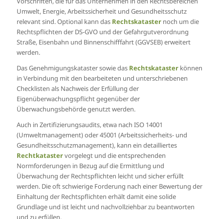
Vorschriften, die für das Unternehmen in den Rechtsbereichen
Umwelt, Energie, Arbeitssicherheit und Gesundheitsschutz
relevant sind. Optional kann das
Rechtskataster
noch um die
Rechtspflichten der DS-GVO und der Gefahrgutverordnung
Straße, Eisenbahn und Binnenschifffahrt (GGVSEB) erweitert
werden.
Das Genehmigungskataster sowie das
Rechtskataster
können
in Verbindung mit den bearbeiteten und unterschriebenen
Checklisten als Nachweis der Erfüllung der
Eigenüberwachungspflicht gegenüber der
Überwachungsbehörde genutzt werden.
Auch in Zertifizierungsaudits, etwa nach ISO 14001
(Umweltmanagement) oder 45001 (Arbeitssicherheits- und
Gesundheitsschutzmanagement), kann ein detailliertes
Rechtkataster
vorgelegt und die entsprechenden
Normforderungen in Bezug auf die Ermittlung und
Überwachung der Rechtspflichten leicht und sicher erfüllt
werden. Die oft schwierige Forderung nach einer Bewertung der
Einhaltung der Rechtspflichten erhält damit eine solide
Grundlage und ist leicht und nachvollziehbar zu beantworten
und zu erfüllen.