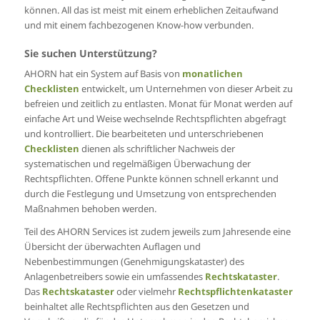
können. All das ist meist mit einem erheblichen Zeitaufwand
und mit einem fachbezogenen Know-how verbunden.
Sie suchen Unterstützung?
AHORN hat ein System auf Basis von
monatlichen
Checklisten
entwickelt, um Unternehmen von dieser Arbeit zu
befreien und zeitlich zu entlasten. Monat für Monat werden auf
einfache Art und Weise wechselnde Rechtspflichten abgefragt
und kontrolliert. Die bearbeiteten und unterschriebenen
Checklisten
dienen als schriftlicher Nachweis der
systematischen und regelmäßigen Überwachung der
Rechtspflichten. Offene Punkte können schnell erkannt und
durch die Festlegung und Umsetzung von entsprechenden
Maßnahmen behoben werden.
Teil des AHORN Services ist zudem jeweils zum Jahresende eine
Übersicht der überwachten Auflagen und
Nebenbestimmungen (Genehmigungskataster) des
Anlagenbetreibers sowie ein umfassendes
Rechtskataster
.
Das
Rechtskataster
oder vielmehr
Rechtspflichtenkataster
beinhaltet alle Rechtspflichten aus den Gesetzen und