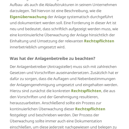
Aufbau- als auch die Ablaufstrukturen in seinem Unternehmen
darzulegen. Teil hiervon ist eine Beschreibung, wie die
Eigenüberwachung
der Anlage systematisch durchgeführt
und dokumentiert werden soll. Eine Forderung in dieser Art ist
neu und bedeutet, dass schriftlich aufgezeigt werden muss, wie
eine kontinuierliche Überwachung der Anlage hinsichtlich der
Einhaltung und Umsetzung der relevanten
Rechtspflichten
innerbetrieblich umgesetzt wird.
Was hat der Anlagenbetreibe zu beachten?
Der Anlagenbetreiber (Antragsteller) muss sich mit zahlreichen
Gesetzen und Vorschriften auseinandersetzen. Zusätzlich hat er
dafür zu sorgen, dass die Auflagen und Nebenbestimmungen
der Anlagengenehmigung umgesetzt und eingehalten werden.
Hierzu sind zunächst die konkreten
Rechtspflichten
, die aus
den Vorschriften und der Genehmigung resultieren,
herauszuarbeiten. Anschließend sollte ein Prozess zur
kontinuierlichen Überwachung dieser
Rechtspflichten
festgelegt und beschrieben werden. Der Prozess der
Überwachung sollte immer auch eine Dokumentation
einschließen, um diese jederzeit nachgewiesen und belegen zu