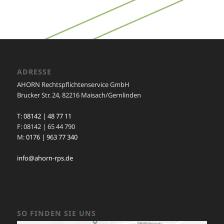
ADRESSE
AHORN Rechtspflichtenservice GmbH
Brucker Str. 24, 82216 Maisach/Gernlinden
T:
08142 | 48 77 11
F: 08142 | 65 44 790
M:
0176 | 963 77 340
info@ahorn-rps.de
SO FINDEN SIE UNS